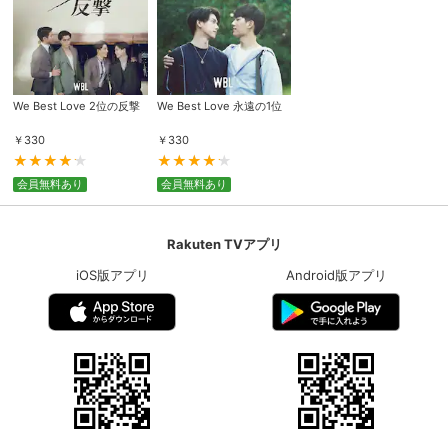
We Best Love 2位の反撃
We Best Love 永遠の1位
￥
330
￥
330
会員無料あり
会員無料あり
Rakuten TVアプリ
iOS版アプリ
Android版アプリ