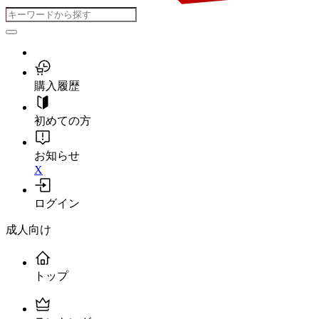
購入履歴
初めての方
お知らせ
X
ログイン
成人向け
トップ