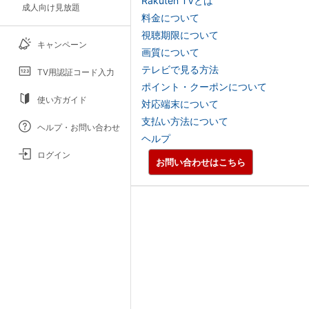
Rakuten TVとは
成人向け見放題
料金について
視聴期限について
キャンペーン
画質について
テレビで見る方法
TV用認証コード入力
ポイント・クーポンについて
使い方ガイド
対応端末について
支払い方法について
ヘルプ・お問い合わせ
ヘルプ
ログイン
お問い合わせはこちら