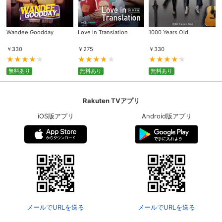
Wandee Goodday
Love in Translation
1000 Years Old
￥
330
￥
275
￥
330
無料あり
無料あり
無料あり
Rakuten TVアプリ
iOS版アプリ
Android版アプリ
メールでURLを送る
メールでURLを送る