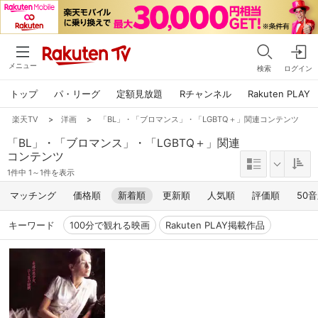
メニュー
検索
ログイン
トップ
パ・リーグ
定額見放題
Rチャンネル
Rakuten PLAY
楽天TV
>
洋画
>
「BL」・「ブロマンス」・「LGBTQ＋」関連コンテンツ
「BL」・「ブロマンス」・「LGBTQ＋」関連
コンテンツ
1件中 1～1件を表示
マッチング
価格順
新着順
更新順
人気順
評価順
50
キーワード
100分で観れる映画
Rakuten PLAY掲載作品