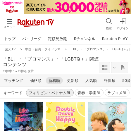
メニュー
検索
ログイン
トップ
パ・リーグ
定額見放題
Rチャンネル
Rakuten PLAY
楽天TV
>
中国・台湾・タイドラマ
>
「BL」・「ブロマンス」・「LGBTQ＋」
「BL」・「ブロマンス」・「LGBTQ＋」関連
コンテンツ
11件中 1～11件を表示
マッチング
価格順
新着順
更新順
人気順
評価順
50
キーワード
フィリピン・ベトナムBL
青春・学園BL
ラブコメBL