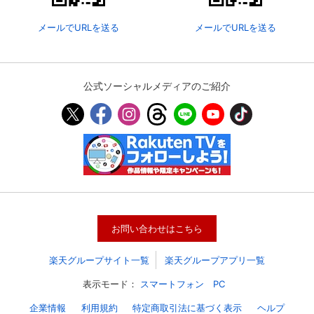
メールでURLを送る
メールでURLを送る
購入明細
４ヵ月分の購入明細の確認が可能です。
公式ソーシャルメディアのご紹介
現在獲得済みのお得なクーポンを確認でき
Myクーポン
ます。
レンタル、購入、定額見放題の購入履歴の
購入履歴
確認が可能です。こちらから視聴いただく
と便利です。
お気に入りに登録した作品を確認できま
お気に入り
す。お気に入りに追加した作品の削除も可
能です。
お問い合わせはこちら
サイト内の閲覧履歴を確認できます。履歴
閲覧履歴
の削除も可能です。
楽天グループサイト一覧
楽天グループアプリ一覧
サイト内で表示される作品の表示制限が可
表示モード：
スマートフォン
PC
視聴年齢制限
能です。5段階の年齢区分から選択できま
す。
企業情報
利用規約
特定商取引法に基づく表示
ヘルプ