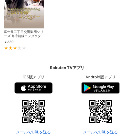
富士見二丁目交響楽団シリ
ーズ 寒冷前線コンダクタ
ー
￥
330
Rakuten TVアプリ
iOS版アプリ
Android版アプリ
メールでURLを送る
メールでURLを送る