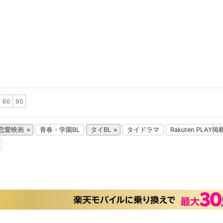
60
90
恋愛映画
青春・学園BL
タイBL
タイドラマ
Rakuten PLAY