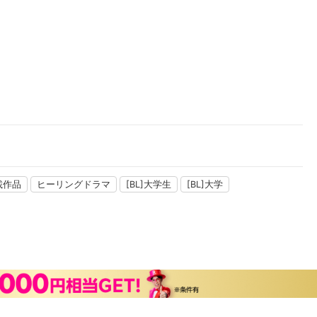
掲載作品
ヒーリングドラマ
[BL]大学生
[BL]大学