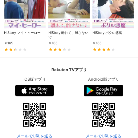
HIStory マイ・ヒーロー
HIStory 離れて、離さない
HIStory ボクの悪魔
で
￥
165
￥
165
￥
165
Rakuten TVアプリ
iOS版アプリ
Android版アプリ
メールでURLを送る
メールでURLを送る