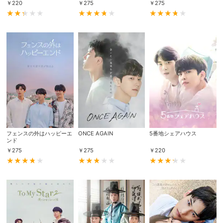
￥
220
￥
275
￥
275
フェンスの外はハッピーエ
ONCE AGAIN
5番地シェアハウス
ンド
￥
275
￥
275
￥
220