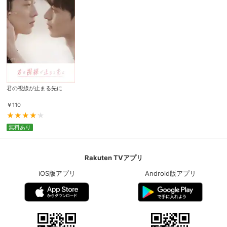
君の視線が止まる先に
￥
110
無料あり
Rakuten TVアプリ
iOS版アプリ
Android版アプリ