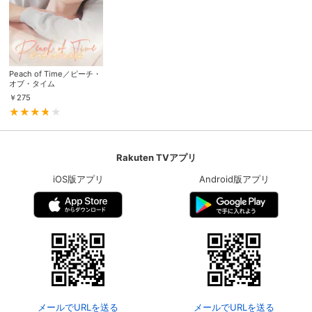
Peach of Time／ピーチ・
オブ・タイム
￥
275
Rakuten TVアプリ
iOS版アプリ
Android版アプリ
メールでURLを送る
メールでURLを送る