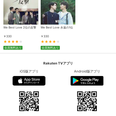
We Best Love 2位の反撃
We Best Love 永遠の1位
￥
330
￥
330
会員無料あり
会員無料あり
Rakuten TVアプリ
iOS版アプリ
Android版アプリ