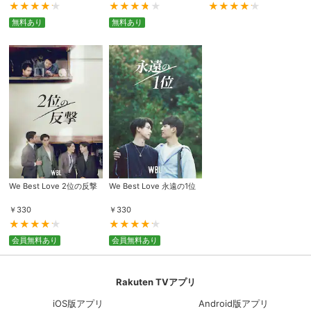
無料あり
無料あり
We Best Love 2位の反撃
We Best Love 永遠の1位
￥
330
￥
330
会員無料あり
会員無料あり
Rakuten TVアプリ
iOS版アプリ
Android版アプリ