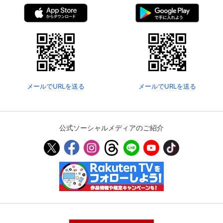
メールでURLを送る
メールでURLを送る
公式ソーシャルメディアのご紹介
会員設定
会員情報
閉じる
基本情報、本人連絡先、パスワード 、クレ
会員情報変更
ジットカード情報の変更が可能です。
決済方法変更
決済方法の変更が可能です。