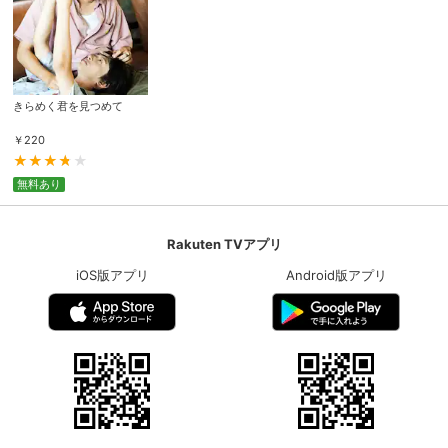
きらめく君を見つめて
￥
220
無料あり
Rakuten TVアプリ
iOS版アプリ
Android版アプリ