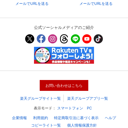
メールでURLを送る
メールでURLを送る
公式ソーシャルメディアのご紹介
会員設定
会員情報
閉じる
お問い合わせはこちら
楽天グループサイト一覧
楽天グループアプリ一覧
基本情報、本人連絡先、パスワード 、クレ
会員情報変更
ジットカード情報の変更が可能です。
表示モード：
スマートフォン
PC
企業情報
利用規約
特定商取引法に基づく表示
ヘルプ
コピーライト一覧
個人情報保護方針
決済方法変更
決済方法の変更が可能です。