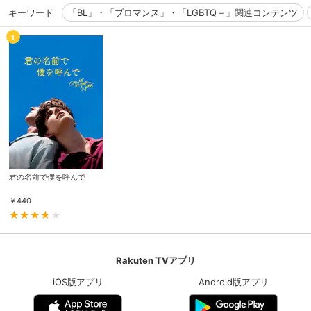
キーワード
「BL」・「ブロマンス」・「LGBTQ＋」関連コンテンツ
1
君の名前で僕を呼んで
￥
440
Rakuten TVアプリ
iOS版アプリ
Android版アプリ