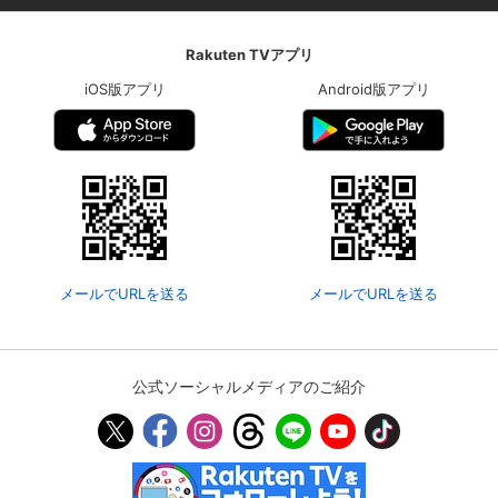
Rakuten TVアプリ
iOS版アプリ
Android版アプリ
メールでURLを送る
メールでURLを送る
ンは2種類
公式ソーシャルメディアのご紹介
ラン会員
年額プラン会員