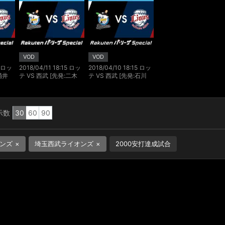
VOD
VOD
5 ロッ
2018/04/11 18:15 ロッ
2018/04/10 18:15 ロッ
涌井
テ VS 西武 [先発:二木
テ VS 西武 [先発:石川
康太/カスティーヨ]
歩/十亀 剣]
示数
30
60
90
ンズ
埼玉西武ライオンズ
2000安打達成試合