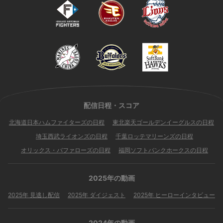
配信日程・スコア
北海道日本ハムファイターズの日程
東北楽天ゴールデンイーグルスの日程
埼玉西武ライオンズの日程
千葉ロッテマリーンズの日程
オリックス・バファローズの日程
福岡ソフトバンクホークスの日程
2025年の動画
2025年 見逃し配信
2025年 ダイジェスト
2025年 ヒーローインタビュー
2024年の動画