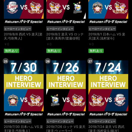
ヒーローインタビュー
ヒーローインタビュー
ヒーローインタビュー
2019/8/6 西武 VS 楽天[楽
2019/8/2 楽天 VS ロッテ
2019/8/1 日本ハム VS 楽
天:弓削隼人]
[楽天:美馬学/渡邊佳明]
天[楽天:浅村栄斗]
￥
0
￥
0
￥
0
無料あり
無料あり
無料あり
25
26
27
ヒーローインタビュー
ヒーローインタビュー
ヒーローインタビュー
2019/7/30 日本ハム VS 楽
2019/7/26 ロッテ VS 楽天
2019/7/24 楽天 VS 西武
天[楽天:弓削隼人]
[楽天:ウィーラー]
[楽天:浅村栄斗/銀次]