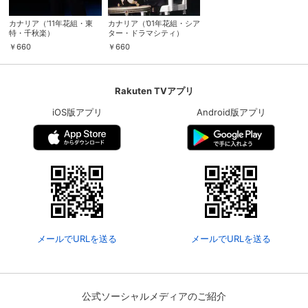
カナリア（’11年花組・東
カナリア（’01年花組・シア
特・千秋楽）
ター・ドラマシティ）
￥
660
￥
660
Rakuten TVアプリ
iOS版アプリ
Android版アプリ
メールでURLを送る
メールでURLを送る
公式ソーシャルメディアのご紹介