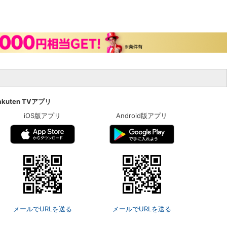
akuten TVアプリ
iOS版アプリ
Android版アプリ
メールでURLを送る
メールでURLを送る