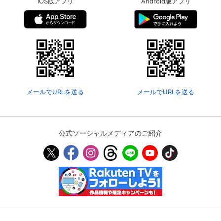
iOS版アプリ
Android版アプリ
メールでURLを送る
メールでURLを送る
公式ソーシャルメディアのご紹介