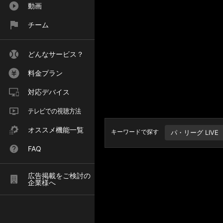
動画
チーム
どんなサービス？
料金プラン
対応デバイス
テレビでの視聴方法
オススメ機能一覧
キーワードで探す
パ・リーグ LIVE
FAQ
広告掲載をご検討の
企業様へ