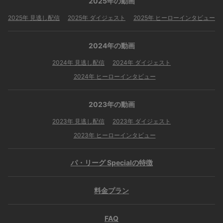
2025年の動画
2025年 見逃し配信
2025年 ダイジェスト
2025年 ヒーローインタビュー
2024年の動画
2024年 見逃し配信
2024年 ダイジェスト
2024年 ヒーローインタビュー
2023年の動画
2023年 見逃し配信
2023年 ダイジェスト
2023年 ヒーローインタビュー
会員設定
会員情報
閉じる
パ・リーグ Specialの特徴
基本情報、本人連絡先、パスワード 、クレ
会員情報変更
ジットカード情報の変更が可能です。
料金プラン
FAQ
決済方法変更
決済方法の変更が可能です。