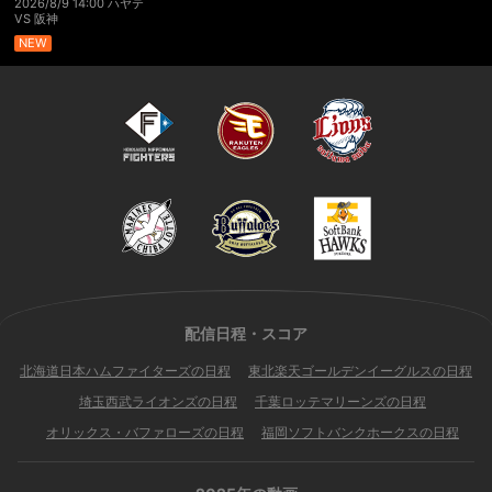
2026/8/9 14:00 ハヤテ
VS 阪神
NEW
配信日程・スコア
北海道日本ハムファイターズの日程
東北楽天ゴールデンイーグルスの日程
埼玉西武ライオンズの日程
千葉ロッテマリーンズの日程
オリックス・バファローズの日程
福岡ソフトバンクホークスの日程