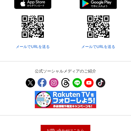
スマホなどでRakuten TVを視聴する際のデ
視聴デバイス一覧
バイス連携の設定ができます。
視聴年齢制限の変更時にパスコード入力が
パスコード設定
求められるのでお子さまがいても安心で
す。
メールでURLを送る
メールでURLを送る
メルマガの配信停止、配信先のメールアド
メルマガ
レスの変更が可能です。
公式ソーシャルメディアのご紹介
定額見放題コンテンツの解約はこちらから
定額見放題解約
可能です。
ログアウト
お問い合わせはこちら