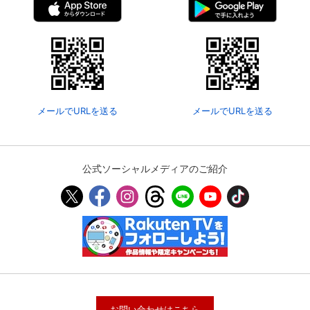
スマホなどでRakuten TVを視聴する際のデ
視聴デバイス一覧
バイス連携の設定ができます。
視聴年齢制限の変更時にパスコード入力が
パスコード設定
求められるのでお子さまがいても安心で
す。
メールでURLを送る
メールでURLを送る
メルマガの配信停止、配信先のメールアド
メルマガ
レスの変更が可能です。
公式ソーシャルメディアのご紹介
定額見放題コンテンツの解約はこちらから
定額見放題解約
可能です。
ログアウト
お問い合わせはこちら