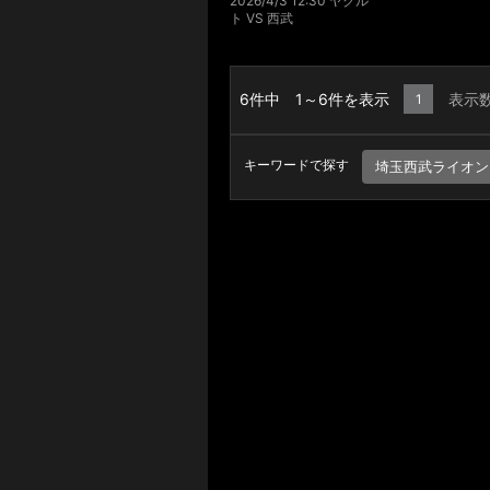
2026/4/3 12:30 ヤクル
ト VS 西武
6件中 1～6件を表示
表示
1
キーワードで探す
埼玉西武ライオン