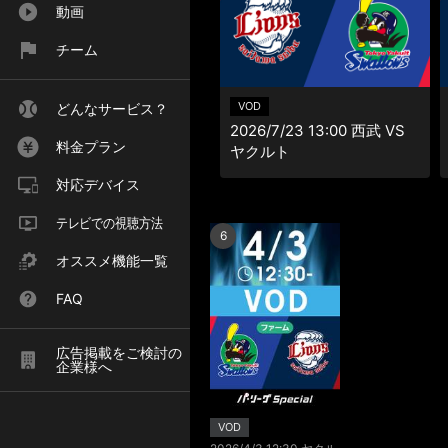
動画
チーム
VOD
どんなサービス？
2026/7/23 13:00 西武 VS
料金プラン
ヤクルト
対応デバイス
テレビでの視聴方法
6
オススメ機能一覧
FAQ
広告掲載をご検討の
企業様へ
VOD