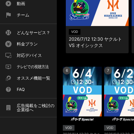
動画
チーム
VOD
どんなサービス？
2026/7/12 12:30 ヤクルト
料金プラン
VS オイシックス
対応デバイス
テレビでの視聴方法
6
7
オススメ機能一覧
FAQ
広告掲載をご検討の
企業様へ
VOD
VOD