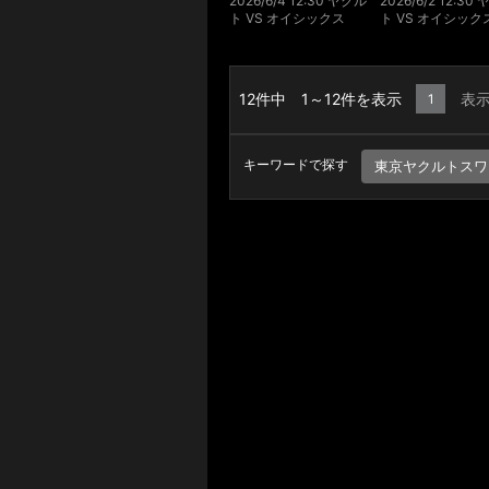
2026/6/4 12:30 ヤクル
2026/6/2 12:30
ト VS オイシックス
ト VS オイシック
12件中 1～12件を表示
表
1
キーワードで探す
東京ヤクルトスワ