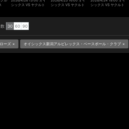
 ヤクル
2026/4/26 13:00 オイ
2026/4/25 16:00 オイ
2026/4/24 18:00 オイ
ス
シックス VS ヤクルト
シックス VS ヤクルト
シックス VS ヤクルト
示数
30
60
90
ローズ
オイシックス新潟アルビレックス・ベースボール・クラブ