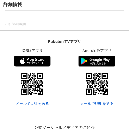
詳細情報
CD発売記念特別番組より、三木章雄・吉田優
子のスペシャルトークをお届け！
（C）宝塚歌劇団
Rakuten TVアプリ
iOS版アプリ
Android版アプリ
メールでURLを送る
メールでURLを送る
公式ソーシャルメディアのご紹介