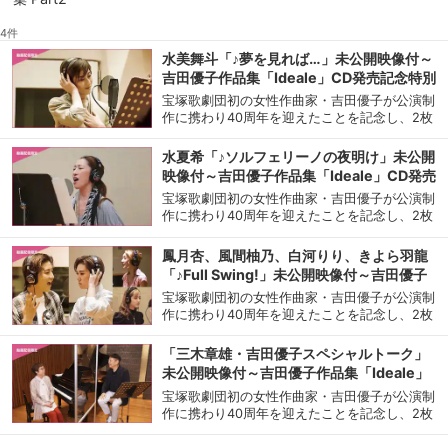
4件
水美舞斗「♪夢を見れば…」未公開映像付～
吉田優子作品集「Ideale」CD発売記念特別
番組より～
宝塚歌劇団初の女性作曲家・吉田優子が公演制
作に携わり40周年を迎えたことを記念し、2枚
組CDアルバムを発売。その歌録音風景やイン
タビューを収録した吉田優子作品集「Ideale」
水夏希「♪ソルフェリーノの夜明け」未公開
CD発売記念特別番組より、水美舞斗の歌唱＆
映像付～吉田優子作品集「Ideale」CD発売
インタビューシーンを未公開映像付でお届け！
記念特別番組より～
宝塚歌劇団初の女性作曲家・吉田優子が公演制
作に携わり40周年を迎えたことを記念し、2枚
組CDアルバムを発売。その歌録音風景やイン
タビューを収録した吉田優子作品集「Ideale」
鳳月杏、風間柚乃、白河りり、きよら羽龍
CD発売記念特別番組より、水夏希の歌唱＆イ
「♪Full Swing!」未公開映像付～吉田優子
ンタビューシーンを未公開映像付でお届け！
作品集「Ideale」CD発売記念特別番組より
宝塚歌劇団初の女性作曲家・吉田優子が公演制
～
作に携わり40周年を迎えたことを記念し、2枚
組CDアルバムを発売。その歌録音風景やイン
タビューを収録した吉田優子作品集「Ideale」
「三木章雄・吉田優子スペシャルトーク」
CD発売記念特別番組より、鳳月杏、風間柚
未公開映像付～吉田優子作品集「Ideale」
乃、白河りり、きよら羽龍の歌唱＆インタビュ
CD発売記念特別番組より～
宝塚歌劇団初の女性作曲家・吉田優子が公演制
ーシーンを未公開映像付でお届け！
作に携わり40周年を迎えたことを記念し、2枚
組CDアルバムを発売。その歌録音風景やイン
タビューを収録した吉田優子作品集「Ideale」