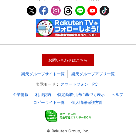
お問い合わせはこちら
楽天グループサイト一覧
楽天グループアプリ一覧
表示モード：
スマートフォン
PC
会員設定
会員情報
閉じる
企業情報
利用規約
特定商取引法に基づく表示
ヘルプ
コピーライト一覧
個人情報保護方針
基本情報、本人連絡先、パスワード 、クレ
会員情報変更
ジットカード情報の変更が可能です。
© Rakuten Group, Inc.
決済方法変更
決済方法の変更が可能です。