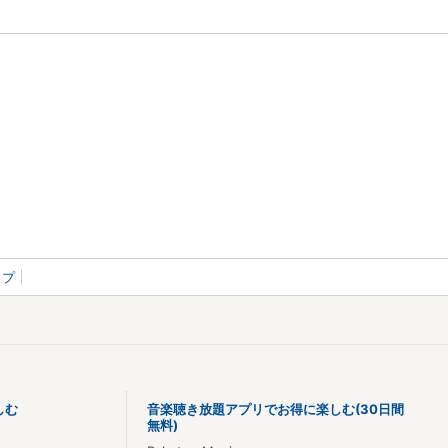
ップ
しむ
音楽聴き放題アプリでお得に楽しむ(30日間
無料)