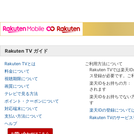
Rakuten TV ガイド
Rakuten TVとは
ご利用方法について
Rakuten TVでは楽天
料金について
ス登録が必要です。ご
視聴期限について
楽天IDをお持ちの方：
画質について
されます
テレビで見る方法
楽天IDをお持ちでない
ポイント・クーポンについて
す
対応端末について
楽天IDの登録について
支払い方法について
Rakuten TVのサー
ヘルプ
お問い合わせはこちら