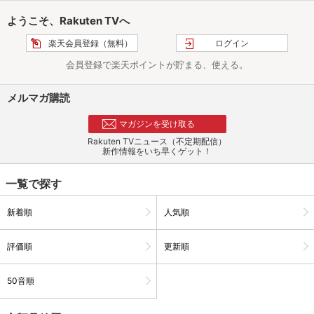
ようこそ、Rakuten TVへ
楽天会員登録（無料）
ログイン
会員登録で楽天ポイントが貯まる、使える。
メルマガ購読
マガジンを受け取る
Rakuten TVニュース（不定期配信）
新作情報をいち早くゲット！
一覧で探す
新着順
人気順
評価順
更新順
50音順