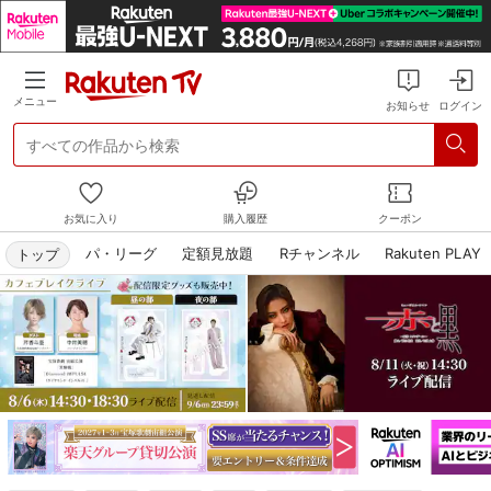
メニュー
お知らせ
ログイン
すべての作品から検索
お気に入り
購入履歴
クーポン
パ・リーグ
定額見放題
Rチャンネル
Rakuten PLAY
トップ