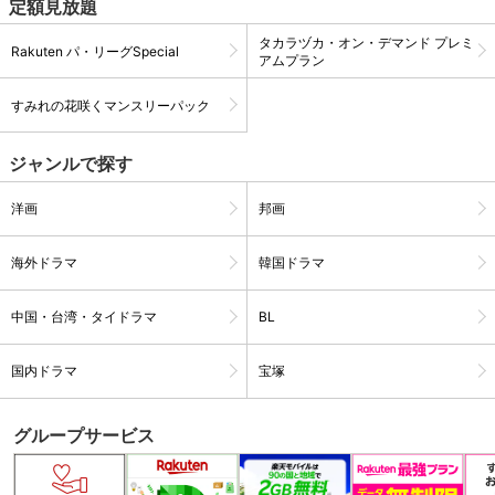
定額見放題
タカラヅカ・オン・デマンド プレミ
Rakuten パ・リーグSpecial
アムプラン
すみれの花咲くマンスリーパック
ジャンルで探す
洋画
邦画
海外ドラマ
韓国ドラマ
中国・台湾・タイドラマ
BL
国内ドラマ
宝塚
グループサービス