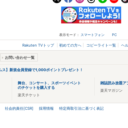
表示モード：
スマートフォン
PC
Rakuten TVトップ
初めての方へ
コピーライト一覧
ヘ
お問い合わせ一覧
リームス】新規会員登録で1,000ポイントプレゼント！
舞台、コンサート、スポーツイベント
雑誌読み放題ア
のチケットを購入する
楽天マガジン
楽天チケット
社会的責任[CSR]
採用情報
特定商取引法に基づく表記