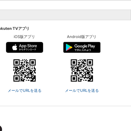
楽天チケット
エンタメニュース
推し楽
akuten TVアプリ
iOS版アプリ
Android版アプリ
メールでURLを送る
メールでURLを送る