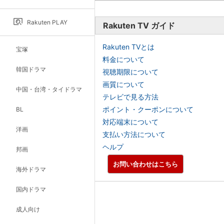
Rakuten PLAY
Rakuten TV ガイド
Rakuten TVとは
宝塚
料金について
韓国ドラマ
視聴期限について
画質について
中国・台湾・タイドラマ
テレビで見る方法
ポイント・クーポンについて
BL
対応端末について
洋画
支払い方法について
ヘルプ
邦画
お問い合わせはこちら
海外ドラマ
国内ドラマ
成人向け