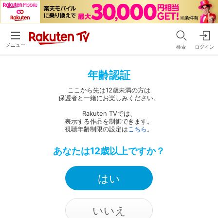
メニュー
検索
ログイン
年齢認証
ここから先は12歳未満の方は
保護者と一緒にお楽しみください。
Rakuten TVでは、
表示する作品を制御できます。
視聴年齢制限の設定は
こちら
。
あなたは12歳以上ですか？