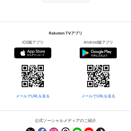
Rakuten TVアプリ
iOS版アプリ
Android版アプリ
メールでURLを送る
メールでURLを送る
公式ソーシャルメディアのご紹介