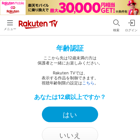
メニュー
検索
ログイン
年齢認証
ここから先は12歳未満の方は
保護者と一緒にお楽しみください。
Rakuten TVでは、
表示する作品を制御できます。
視聴年齢制限の設定は
こちら
。
あなたは12歳以上ですか？