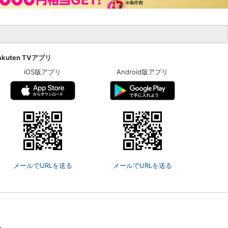
楽天チケット
エンタメニュース
推し楽
akuten TVアプリ
iOS版アプリ
Android版アプリ
メールでURLを送る
メールでURLを送る