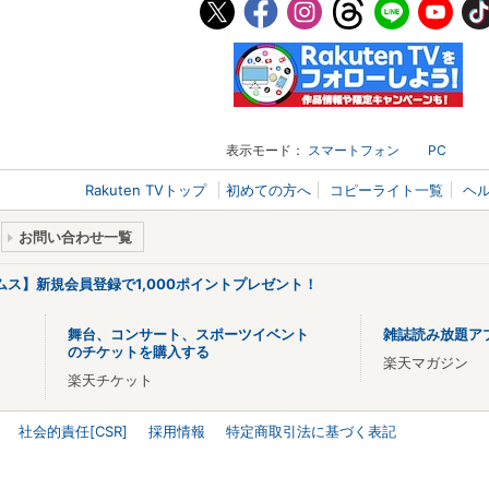
表示モード：
スマートフォン
PC
Rakuten TVトップ
初めての方へ
コピーライト一覧
ヘ
お問い合わせ一覧
リームス】新規会員登録で1,000ポイントプレゼント！
舞台、コンサート、スポーツイベント
雑誌読み放題ア
のチケットを購入する
楽天マガジン
楽天チケット
社会的責任[CSR]
採用情報
特定商取引法に基づく表記