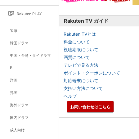
Rakuten PLAY
Rakuten TV ガイド
宝塚
Rakuten TVとは
料金について
韓国ドラマ
視聴期限について
中国・台湾・タイドラマ
画質について
テレビで見る方法
BL
ポイント・クーポンについて
洋画
対応端末について
支払い方法について
邦画
ヘルプ
海外ドラマ
お問い合わせはこちら
国内ドラマ
成人向け