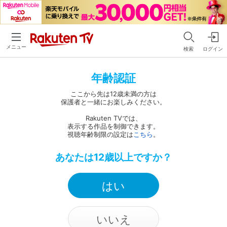
メニュー
検索
ログイン
年齢認証
ここから先は12歳未満の方は
保護者と一緒にお楽しみください。
Rakuten TVでは、
表示する作品を制御できます。
視聴年齢制限の設定は
こちら
。
あなたは12歳以上ですか？