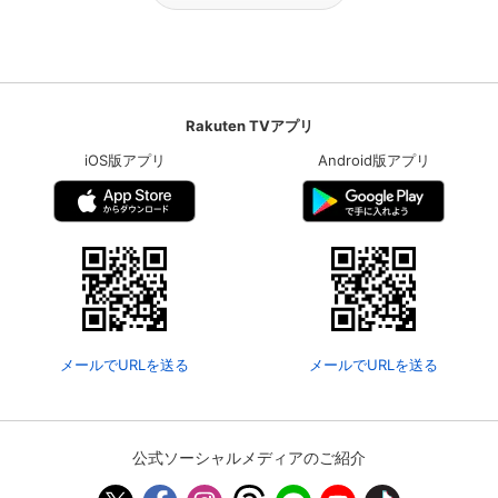
Rakuten TVアプリ
iOS版アプリ
Android版アプリ
メールでURLを送る
メールでURLを送る
公式ソーシャルメディアのご紹介