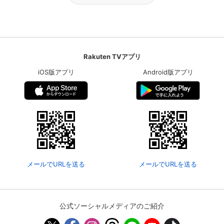
Rakuten TVアプリ
iOS版アプリ
Android版アプリ
メールでURLを送る
メールでURLを送る
公式ソーシャルメディアのご紹介