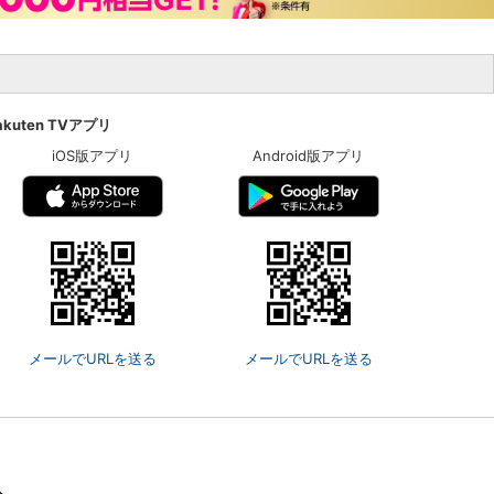
楽天チケット
エンタメニュース
推し楽
akuten TVアプリ
iOS版アプリ
Android版アプリ
メールでURLを送る
メールでURLを送る