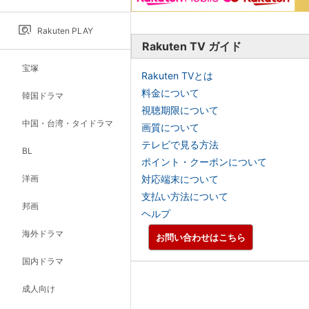
Rakuten PLAY
Rakuten TV ガイド
宝塚
Rakuten TVとは
料金について
韓国ドラマ
視聴期限について
中国・台湾・タイドラマ
画質について
テレビで見る方法
BL
ポイント・クーポンについて
洋画
対応端末について
支払い方法について
邦画
ヘルプ
海外ドラマ
お問い合わせはこちら
国内ドラマ
成人向け