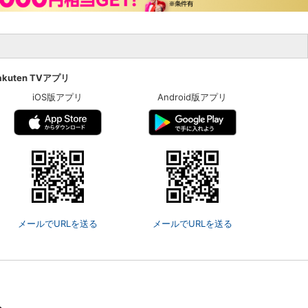
楽天チケット
エンタメニュース
推し楽
akuten TVアプリ
iOS版アプリ
Android版アプリ
メールでURLを送る
メールでURLを送る