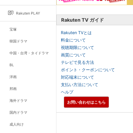
Rakuten PLAY
Rakuten TV ガイド
宝塚
Rakuten TVとは
料金について
韓国ドラマ
視聴期限について
中国・台湾・タイドラマ
画質について
テレビで見る方法
BL
ポイント・クーポンについて
洋画
対応端末について
支払い方法について
邦画
ヘルプ
海外ドラマ
お問い合わせはこちら
国内ドラマ
成人向け