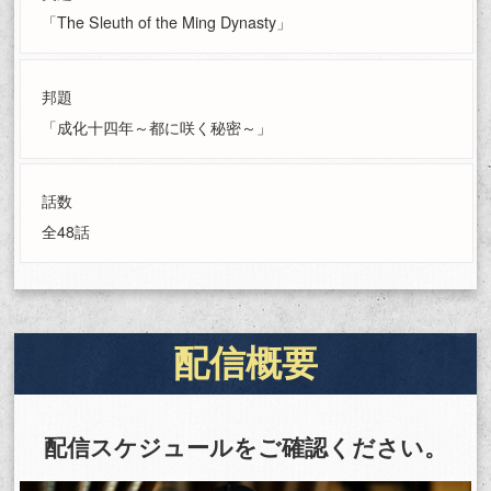
「The Sleuth of the Ming Dynasty」
邦題
「成化十四年～都に咲く秘密～」
話数
全48話
配信概要
配信スケジュールをご確認ください。