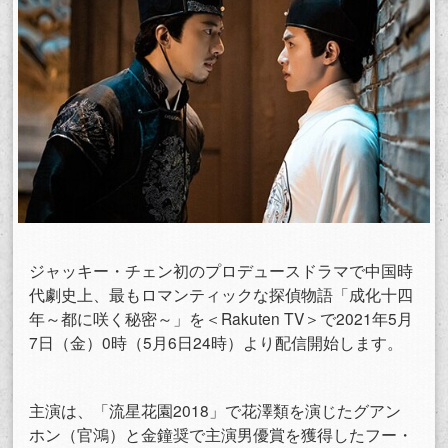
ジャッキー・チェン初のプロデュースドラマで中国時
代劇史上、最もロマンティックな探偵物語「成化十四
年～都に咲く秘密～」を＜Rakuten TV＞で2021年5月
7日（金）0時（5月6日24時）より配信開始します。
主演は、「流星花園2018」で花澤類を演じたグアン
ホン（官鴻）と金鐘奨で主演男優賞を獲得したフー・