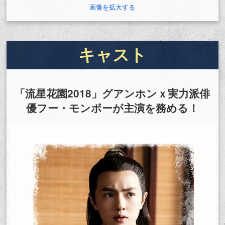
画像を拡大する
キャスト
「流星花園2018」グアンホンｘ実力派俳
優フー・モンボーが主演を務める！