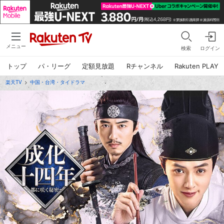
メニュー
検索
ログイン
トップ
パ・リーグ
定額見放題
Rチャンネル
Rakuten PLAY
楽天TV
>
中国・台湾・タイドラマ