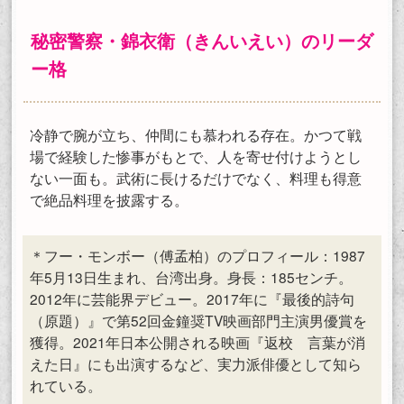
秘密警察・錦衣衛（きんいえい）のリーダ
ー格
冷静で腕が立ち、仲間にも慕われる存在。かつて戦
場で経験した惨事がもとで、人を寄せ付けようとし
ない一面も。武術に長けるだけでなく、料理も得意
で絶品料理を披露する。
＊フー・モンボー（傅孟柏）のプロフィール：1987
年5月13日生まれ、台湾出身。身長：185センチ。
2012年に芸能界デビュー。2017年に『最後的詩句
（原題）』で第52回金鐘奨TV映画部門主演男優賞を
獲得。2021年日本公開される映画『返校 言葉が消
えた日』にも出演するなど、実力派俳優として知ら
れている。