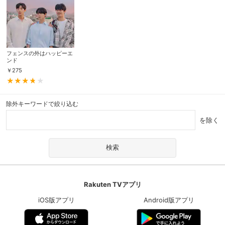
フェンスの外はハッピーエ
ンド
￥
275
除外キーワードで絞り込む
を除く
Rakuten TVアプリ
iOS版アプリ
Android版アプリ