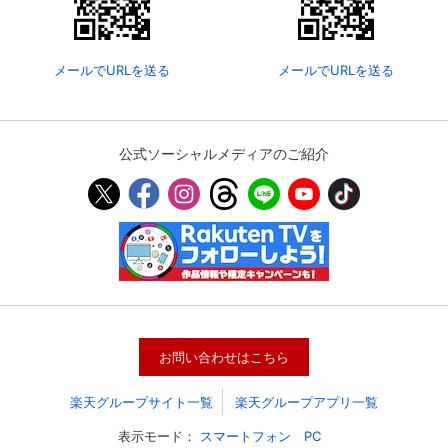
メールでURLを送る
メールでURLを送る
公式ソーシャルメディアのご紹介
お問い合わせはこちら
楽天グループサイト一覧
楽天グループアプリ一覧
表示モード：
スマートフォン
PC