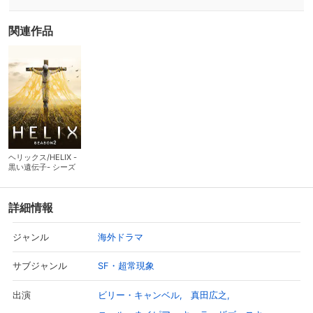
関連作品
ヘリックス/HELIX -
黒い遺伝子- シーズ
ン2
詳細情報
海外ドラマ
ジャンル
SF・超常現象
サブジャンル
ビリー・キャンベル
真田広之
出演