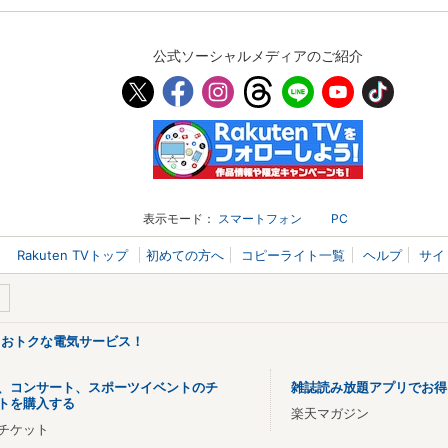
公式ソーシャルメディアのご紹介
表示モード：
スマートフォン
PC
Rakuten TVトップ
初めての方へ
コピーライト一覧
ヘルプ
サイ
るおトクな電気サービス！
、コンサート、スポーツイベントのチ
雑誌読み放題アプリでお得
トを購入する
楽天マガジン
チケット