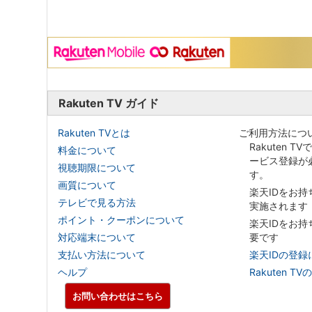
Rakuten TV ガイド
Rakuten TVとは
ご利用方法につ
Rakuten T
料金について
ービス登録が
視聴期限について
す。
画質について
楽天IDをお
テレビで見る方法
実施されます
ポイント・クーポンについて
楽天IDをお
対応端末について
要です
支払い方法について
楽天IDの登録
ヘルプ
Rakuten
お問い合わせはこちら