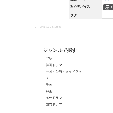
対応デバイス
P
タグ
ー
（C） 2015 ABC Studios
ジャンルで探す
宝塚
韓国ドラマ
中国・台湾・タイドラマ
BL
洋画
邦画
海外ドラマ
国内ドラマ