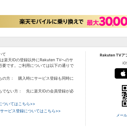
いて
Rakuten TV
Vでは楽天IDの登録以外にRakuten TVへのサ
i
必要です。ご利用については以下の通りで
持ちの方： 購入時にサービス登録も同時に
持ちでない方： 先に楽天IDの会員登録が必
についてはこちら>>
 TVのサービス登録についてはこちら>>
メール