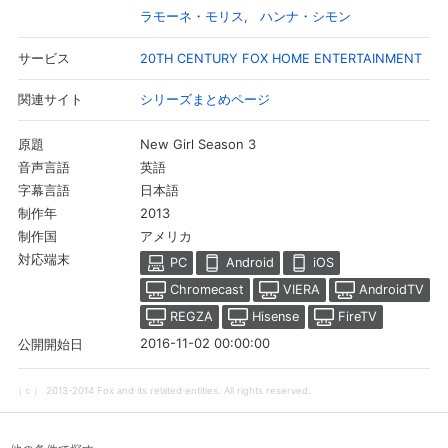
ラモーネ・モリス
ハンナ・シモン
20TH CENTURY FOX HOME ENTERTAINMENT
サービス
シリーズまとめページ
関連サイト
New Girl Season 3
原題
英語
音声言語
日本語
字幕言語
2013
制作年
アメリカ
制作国
対応端末
PC
Android
iOS
Chromecast
VIERA
AndroidTV
REGZA
Hisense
FireTV
2016-11-02 00:00:00
公開開始日
（ｃ） 2013-2014 Fox and its related entities. All rights reserved.