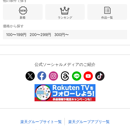
他の条件で探す
新着
ランキング
作品一覧
価格から探す
100〜199円
200〜299円
300円〜
公式ソーシャルメディアのご紹介
楽天グループサイト一覧
楽天グループアプリ一覧