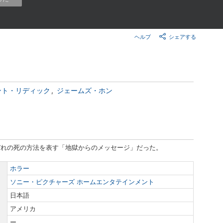
楽天チケット
エンタメニュース
推し楽
ヘルプ
シェアする
ント・リディック
ジェームズ・ホン
ぞれの死の方法を表す「地獄からのメッセージ」だった。
ホラー
ソニー・ピクチャーズ ホームエンタテインメント
日本語
アメリカ
ー