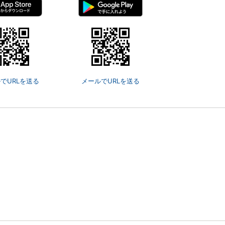
でURLを送る
メールでURLを送る