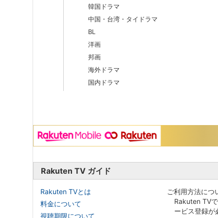
韓国ドラマ
中国・台湾・タイドラマ
BL
洋画
邦画
海外ドラマ
国内ドラマ
Rakuten TV ガイド
Rakuten TVとは
ご利用方法につ
Rakuten T
料金について
ービス登録が
視聴期限について