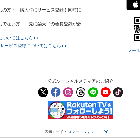
持ちの方： 購入時にサービス登録も同時に
持ちでない方： 先に楽天IDの会員登録が必
についてはこちら>>
 TVのサービス登録についてはこちら>>
メール
公式ソーシャルメディアのご紹介
表示モード：
スマートフォン
PC