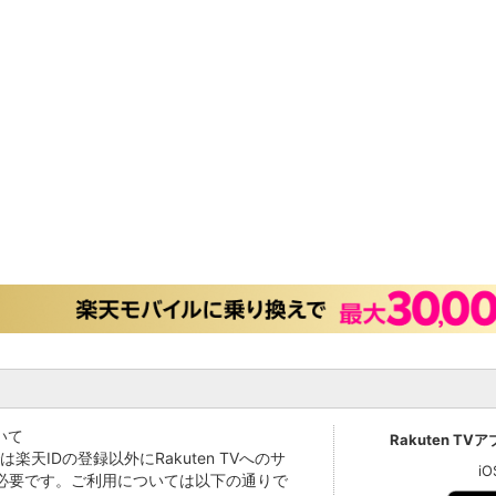
いて
Rakuten TV
Vでは楽天IDの登録以外にRakuten TVへのサ
i
必要です。ご利用については以下の通りで