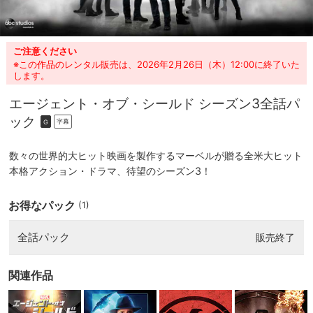
ご注意ください
※この作品のレンタル販売は、2026年2月26日（木）12:00に終了いた
します。
エージェント・オブ・シールド シーズン3
全話パ
ック
字幕
G
数々の世界的大ヒット映画を製作するマーベルが贈る全米大ヒット
本格アクション・ドラマ、待望のシーズン3！
お得なパック
(1)
全話パック
販売終了
関連作品