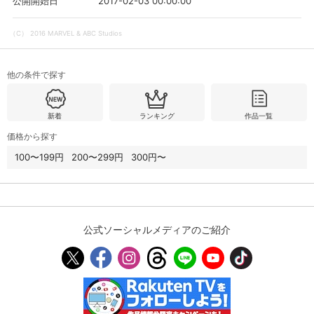
2017-02-03 00:00:00
公開開始日
（C） 2016 MARVEL & ABC Studios
他の条件で探す
新着
ランキング
作品一覧
価格から探す
100〜199円
200〜299円
300円〜
公式ソーシャルメディアのご紹介