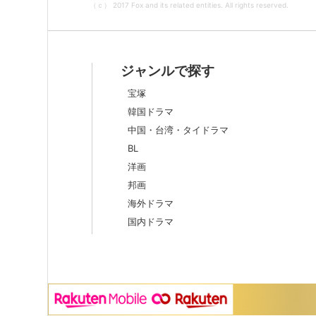
（ｃ） 2017 Fox and its related entities. All rights reserved.
ジャンルで探す
宝塚
韓国ドラマ
中国・台湾・タイドラマ
BL
洋画
邦画
海外ドラマ
国内ドラマ