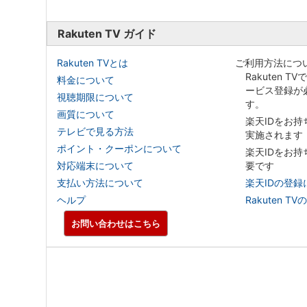
Rakuten TV ガイド
Rakuten TVとは
ご利用方法につ
Rakuten T
料金について
ービス登録が
視聴期限について
す。
画質について
楽天IDをお
テレビで見る方法
実施されます
ポイント・クーポンについて
楽天IDをお
対応端末について
要です
支払い方法について
楽天IDの登録
ヘルプ
Rakuten
お問い合わせはこちら