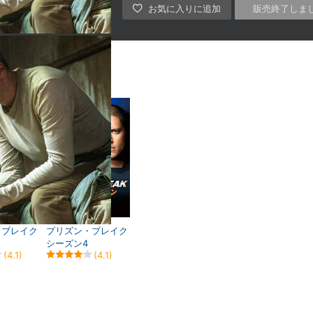
販売終了しま
・ブレイク
プリズン・ブレイク
シーズン4
(4.1)
(4.1)