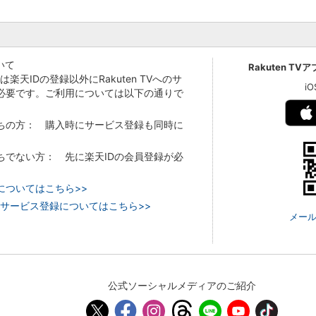
いて
Rakuten TV
Vでは楽天IDの登録以外にRakuten TVへのサ
i
必要です。ご利用については以下の通りで
持ちの方： 購入時にサービス登録も同時に
持ちでない方： 先に楽天IDの会員登録が必
についてはこちら>>
 TVのサービス登録についてはこちら>>
メール
公式ソーシャルメディアのご紹介