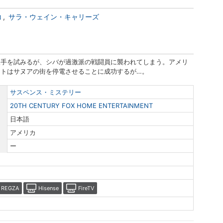
コ
サラ・ウェイン・キャリーズ
入手を試みるが、シバが過激派の戦闘員に襲われてしまう。アメリ
トはサヌアの街を停電させることに成功するが…。
サスペンス・ミステリー
20TH CENTURY FOX HOME ENTERTAINMENT
日本語
アメリカ
ー
REGZA
Hisense
FireTV