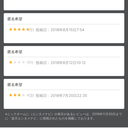
匿名希望
(5)
投稿日：
2018年8月15日7:54
匿名希望
(1)
投稿日：
2018年8月12日10:12
匿名希望
(3)
投稿日：
2018年7月20日22:35
※ニックネームに（エンタメナビ）の表示があるレビューは、2016年11月30日まで
に「楽天エンタメナビ」に投稿されたものを掲載しております。