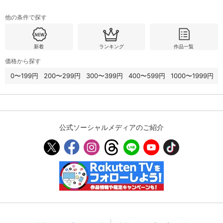
他の条件で探す
新着
ランキング
作品一覧
価格から探す
0〜199円
200〜299円
300〜399円
400〜599円
1000〜1999円
公式ソーシャルメディアのご紹介